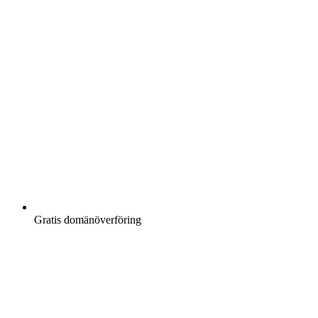
Gratis
domänöverföring