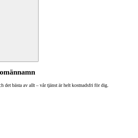
a domännamn
et bästa av allt – vår tjänst är helt kostnadsfri för dig.