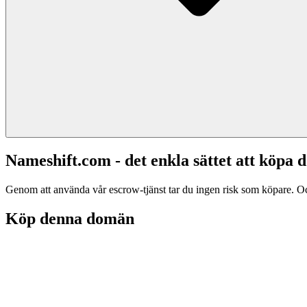
Nameshift.com - det enkla sättet att köp
Genom att använda vår escrow-tjänst tar du ingen risk som köpare. Och d
Köp denna domän